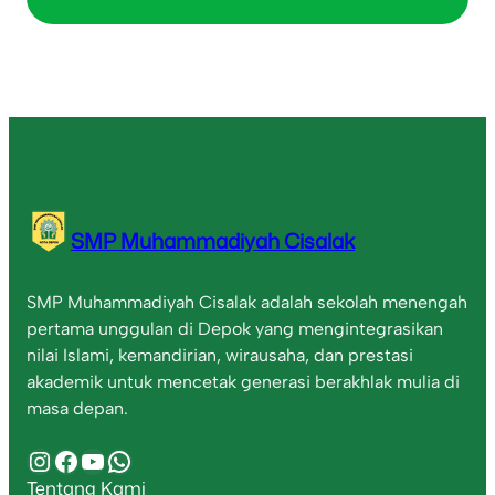
SMP Muhammadiyah Cisalak
SMP Muhammadiyah Cisalak adalah sekolah menengah
pertama unggulan di Depok yang mengintegrasikan
nilai Islami, kemandirian, wirausaha, dan prestasi
akademik untuk mencetak generasi berakhlak mulia di
masa depan.
Instagram
Facebook
YouTube
WhatsApp
Tentang Kami