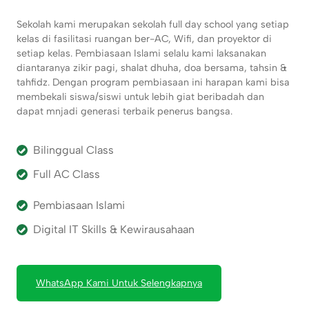
Sekolah kami merupakan sekolah full day school yang setiap
kelas di fasilitasi ruangan ber-AC, Wifi, dan proyektor di
setiap kelas. Pembiasaan Islami selalu kami laksanakan
diantaranya zikir pagi, shalat dhuha, doa bersama, tahsin &
tahfidz. Dengan program pembiasaan ini harapan kami bisa
membekali siswa/siswi untuk lebih giat beribadah dan
dapat mnjadi generasi terbaik penerus bangsa.
Bilinggual Class
Full AC Class
Pembiasaan Islami
Digital IT Skills & Kewirausahaan
WhatsApp Kami Untuk Selengkapnya