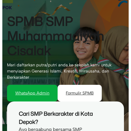
SPMB SMP
Muhammadiyah
Cisalak
Mari daftarkan putra/putri anda ke sekolah kami untuk
menyiapkan Generasi Islami, Kreatif, Wirausaha, dan
Berkarakter
WhatsApp Admin
Formulir SPMB
Cari SMP Berkarakter di Kota
Depok?
Ayo bergabung bersama SMP