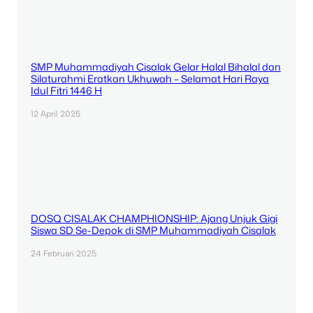
SMP Muhammadiyah Cisalak Gelar Halal Bihalal dan
Silaturahmi Eratkan Ukhuwah – Selamat Hari Raya
Idul Fitri 1446 H
12 April 2025
DOSQ CISALAK CHAMPHIONSHIP: Ajang Unjuk Gigi
Siswa SD Se-Depok di SMP Muhammadiyah Cisalak
24 Februari 2025