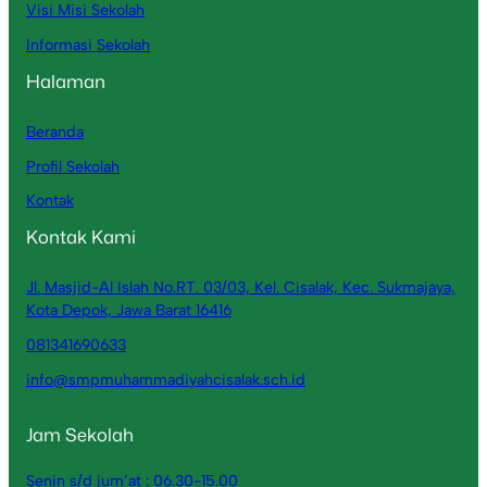
Visi Misi Sekolah
Informasi Sekolah
Halaman
Beranda
Profil Sekolah
Kontak
Kontak Kami
Jl. Masjid-Al Islah No.RT. 03/03, Kel. Cisalak, Kec. Sukmajaya,
Kota Depok, Jawa Barat 16416
081341690633
info@smpmuhammadiyahcisalak.sch.id
Jam Sekolah
Senin s/d jum’at : 06.30-15.00