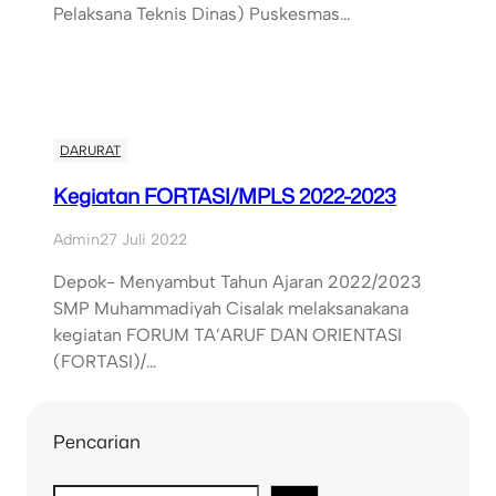
Pelaksana Teknis Dinas) Puskesmas…
DARURAT
Kegiatan FORTASI/MPLS 2022-2023
Admin
27 Juli 2022
Depok- Menyambut Tahun Ajaran 2022/2023
SMP Muhammadiyah Cisalak melaksanakana
kegiatan FORUM TA’ARUF DAN ORIENTASI
(FORTASI)/…
Pencarian