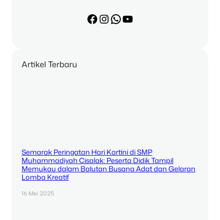
Facebook
Instagram
WhatsApp
YouTube
Artikel Terbaru
Semarak Peringatan Hari Kartini di SMP
Muhammadiyah Cisalak: Peserta Didik Tampil
Memukau dalam Balutan Busana Adat dan Gelaran
Lomba Kreatif
16 Mei 2025