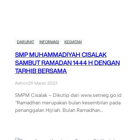
DARURAT
INFORMASI
KEGIATAN
SMP MUHAMMADIYAH CISALAK
SAMBUT RAMADAN 1444 H DENGAN
TARHIB BERSAMA
Admin
29 Maret 2023
SMPM Cisalak – Dikutip dari www.setneg.go.id
“Ramadhan merupakan bulan kesembilan pada
penanggalan Hijriah. Bulan Ramadhan…